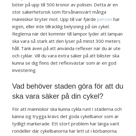
böter på upp till 500 kronor av polisen. Detta är en
stor säkerhetsrisk som förvånansvärt många
människor bryter mot. Upp till var fjärde
person
har
ingen, eller inte tillräcklig belysning på sin cykel.
Reglerna när det kommer till lampor lyder att lampan
ska vara så stark att den lyser på minst 300 meters
håll. Tänk även på att använda reflexer när du är ute
och cyklar. Vill du vara extra säker på att bilister ska
kunna se dig finns det reflexvästar som är en god
investering.
Vad behöver staden göra för att du
ska vara säker på din cykel?
För att människor ska kunna cykla runt i städerna och
känna sig trygga krävs det goda cykelbanor som är
tydligt markerade. Ett stort problem har länga varit
rondeller där cykelbanorna har lett ut i körbanorna.