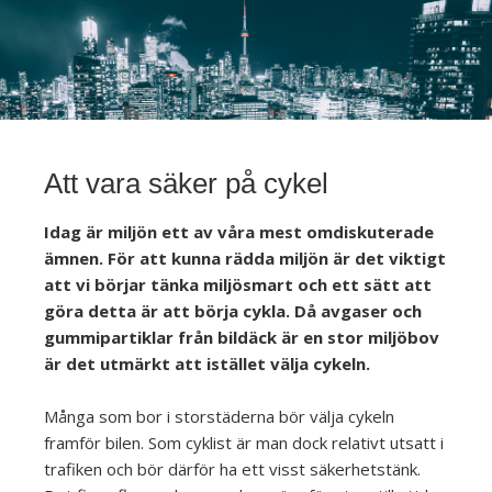
Att vara säker på cykel
Idag är miljön ett av våra mest omdiskuterade
ämnen. För att kunna rädda miljön är det viktigt
att vi börjar tänka miljösmart och ett sätt att
göra detta är att börja cykla. Då avgaser och
gummipartiklar från bildäck är en stor miljöbov
är det utmärkt att istället välja cykeln.
Många som bor i storstäderna bör välja cykeln
framför bilen. Som cyklist är man dock relativt utsatt i
trafiken och bör därför ha ett visst säkerhetstänk.