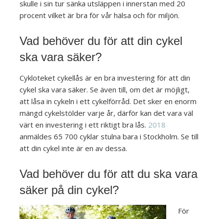
skulle i sin tur sänka utsläppen i innerstan med 20
procent vilket är bra för vår hälsa och för miljön.
Vad behöver du för att din cykel
ska vara säker?
Cykloteket cykellås är en bra investering för att din
cykel ska vara säker. Se även till, om det är möjligt,
att låsa in cykeln i ett cykelförråd. Det sker en enorm
mängd cykelstölder varje år, därför kan det vara väl
värt en investering i ett riktigt bra lås.
2018
anmäldes 65 700 cyklar stulna bara i Stockholm. Se till
att din cykel inte är en av dessa.
Vad behöver du för att du ska vara
säker på din cykel?
För