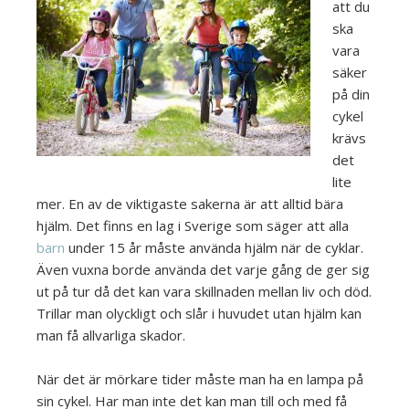
att du
ska
vara
säker
på din
cykel
krävs
det
lite
mer. En av de viktigaste sakerna är att alltid bära
hjälm. Det finns en lag i Sverige som säger att alla
barn
under 15 år måste använda hjälm när de cyklar.
Även vuxna borde använda det varje gång de ger sig
ut på tur då det kan vara skillnaden mellan liv och död.
Trillar man olyckligt och slår i huvudet utan hjälm kan
man få allvarliga skador.
När det är mörkare tider måste man ha en lampa på
sin cykel. Har man inte det kan man till och med få