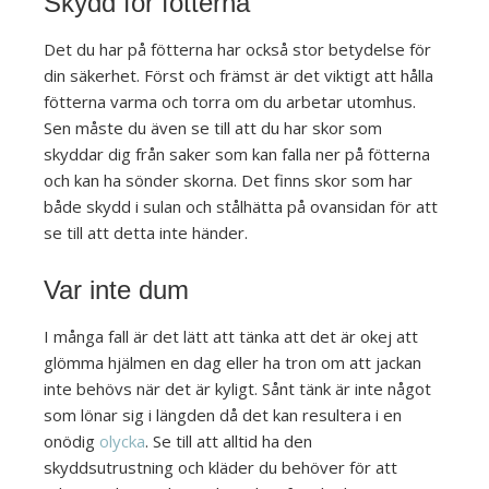
Skydd för fötterna
Det du har på fötterna har också stor betydelse för
din säkerhet. Först och främst är det viktigt att hålla
fötterna varma och torra om du arbetar utomhus.
Sen måste du även se till att du har skor som
skyddar dig från saker som kan falla ner på fötterna
och kan ha sönder skorna. Det finns skor som har
både skydd i sulan och stålhätta på ovansidan för att
se till att detta inte händer.
Var inte dum
I många fall är det lätt att tänka att det är okej att
glömma hjälmen en dag eller ha tron om att jackan
inte behövs när det är kyligt. Sånt tänk är inte något
som lönar sig i längden då det kan resultera i en
onödig
olycka
. Se till att alltid ha den
skyddsutrustning och kläder du behöver för att