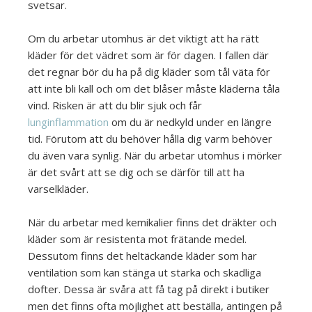
svetsar.
Om du arbetar utomhus är det viktigt att ha rätt
kläder för det vädret som är för dagen. I fallen där
det regnar bör du ha på dig kläder som tål väta för
att inte bli kall och om det blåser måste kläderna tåla
vind. Risken är att du blir sjuk och får
lunginflammation
om du är nedkyld under en längre
tid. Förutom att du behöver hålla dig varm behöver
du även vara synlig. När du arbetar utomhus i mörker
är det svårt att se dig och se därför till att ha
varselkläder.
När du arbetar med kemikalier finns det dräkter och
kläder som är resistenta mot frätande medel.
Dessutom finns det heltäckande kläder som har
ventilation som kan stänga ut starka och skadliga
dofter. Dessa är svåra att få tag på direkt i butiker
men det finns ofta möjlighet att beställa, antingen på