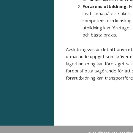
Förarens utbildning:
Fö
lastbilarna på ett säkert 
kompetens och kunskap o
utbildning kan företaget
och bästa praxis.
Avslutningsvis är det att driva 
utmanande uppgift som kräver nog
lagerhantering kan företaget säke
fordonsflotta avgörande för att 
förarutbildning kan transportföre