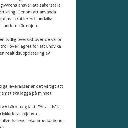
sgivarens ansvar att säkerställa
rbrukning. Genom att använda
ptimala rutter och undvika
tt kunderna är nöjda.
 en tydlig översikt över de varor
ntroll över lagret för att undvika
en realtidsuppdatering av
liga leveranser är det viktigt att
främst ska lägga på minnet:
ch bära tung last. För att hålla
 inkluderar oljebyte,
ja tillverkarens rekommendationer
en.