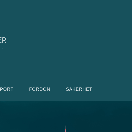
SPORT
FORDON
SÄKERHET