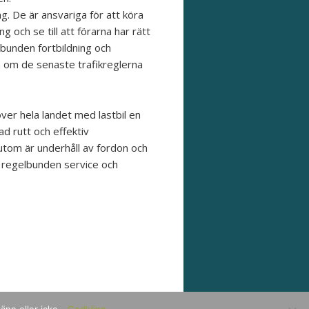
. De är ansvariga för att köra
ng och se till att förarna har rätt
bunden fortbildning och
a om de senaste trafikreglerna
ver hela landet med lastbil en
d rutt och effektiv
sutom är underhåll av fordon och
i regelbunden service och