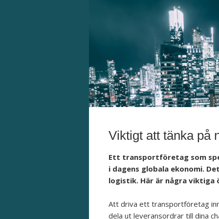
Viktigt att tänka på 
Ett transportföretag som speci
i dagens globala ekonomi. De
logistik. Här är några viktig
Att driva ett transportföretag i
dela ut leveransordrar till dina 