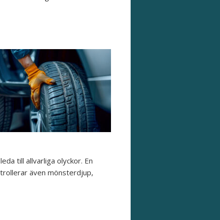
da till allvarliga olyckor. En
ntrollerar även mönsterdjup,