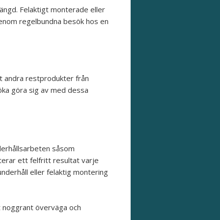
ängd. Felaktigt monterade eller
. Genom regelbundna besök hos en
mt andra restprodukter från
söka göra sig av med dessa
nderhållsarbeten såsom
ar ett felfritt resultat varje
nderhåll eller felaktig montering
att noggrant överväga och