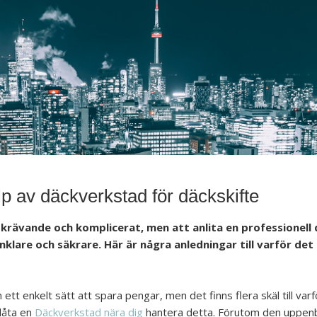
p av däckverkstad för däckskifte
skrävande och komplicerat, men att anlita en professionel
klare och säkrare. Här är några anledningar till varför det
 ett enkelt sätt att spara pengar, men det finns flera skäl till var
 låta en
Däckverkstad nära dig
hantera detta. Förutom den uppenb