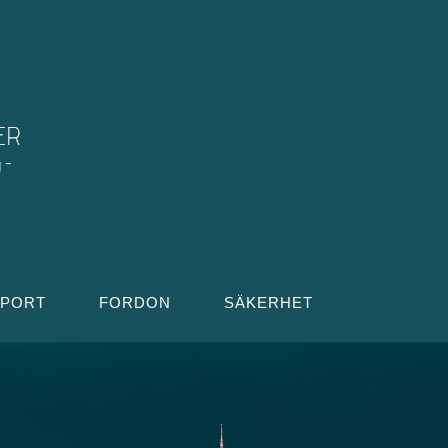
SPORT
FORDON
SÄKERHET